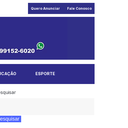
Quero Anunciar
Fale Conosco
UCAÇÃO
ESPORTE
squisar
esquisar