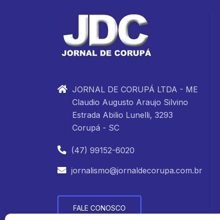
JORNAL DE CORUPÁ LTDA - ME
Claudio Augusto Araujo Silvino
Estrada Abilio Lunelli, 3293
Corupá - SC
(47) 99152-6020
jornalismo@jornaldecorupa.com.br
FALE CONOSCO