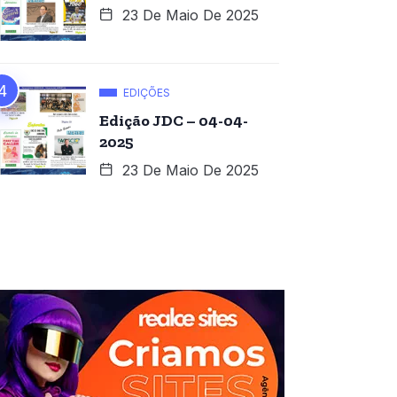
23 De Maio De 2025
EDIÇÕES
Edição JDC – 04-04-
2025
23 De Maio De 2025