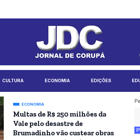
CULTURA
ECONOMIA
EDIÇÕES
ED
Pe
ECONOMIA
Multas de R$ 250 milhões da
Vale pelo desastre de
P
Brumadinho vão custear obras