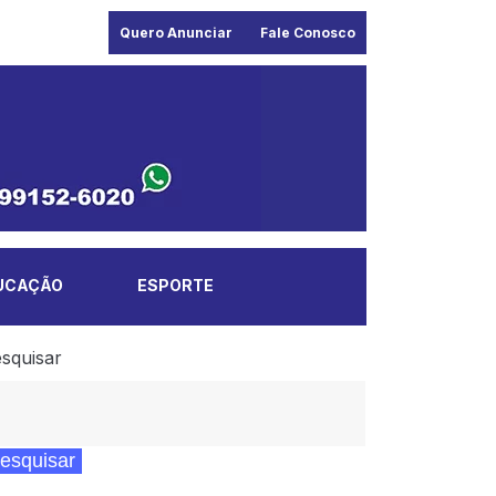
Quero Anunciar
Fale Conosco
UCAÇÃO
ESPORTE
squisar
esquisar