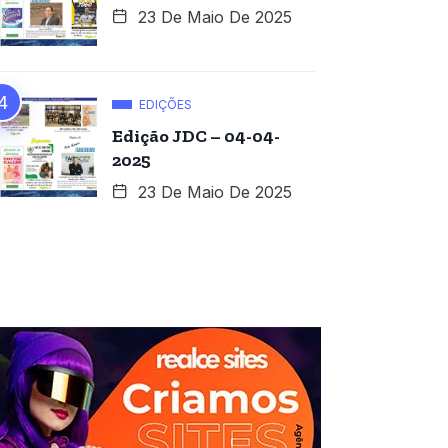
23 De Maio De 2025
EDIÇÕES
Edição JDC – 04-04-
2025
23 De Maio De 2025