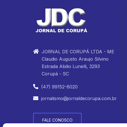
JORNAL DE CORUPÁ LTDA - ME
Claudio Augusto Araujo Silvino
Estrada Abilio Lunelli, 3293
Corupá - SC
(47) 99152-6020
jornalismo@jornaldecorupa.com.br
FALE CONOSCO