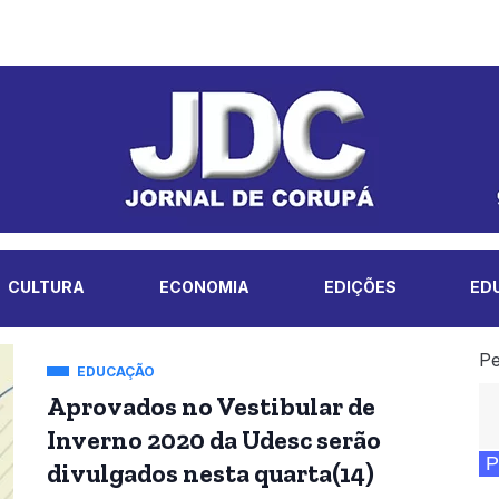
CULTURA
ECONOMIA
EDIÇÕES
ED
Pe
EDUCAÇÃO
Aprovados no Vestibular de
Inverno 2020 da Udesc serão
P
divulgados nesta quarta(14)