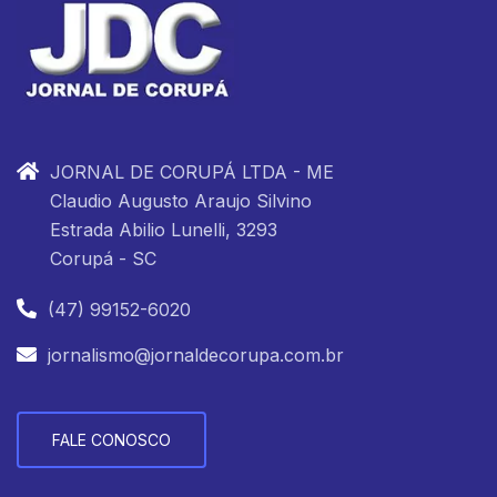
JORNAL DE CORUPÁ LTDA - ME
Claudio Augusto Araujo Silvino
Estrada Abilio Lunelli, 3293
Corupá - SC
(47) 99152-6020
jornalismo@jornaldecorupa.com.br
FALE CONOSCO