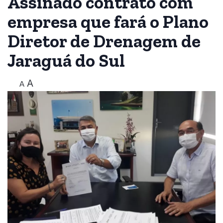
Assinado contrato com
empresa que fará o Plano
Diretor de Drenagem de
Jaraguá do Sul
A
A