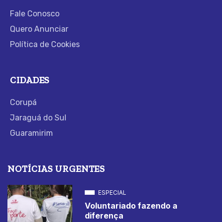
Fale Conosco
Quero Anunciar
Política de Cookies
CIDADES
Corupá
Jaraguá do Sul
Guaramirim
NOTÍCIAS URGENTES
ESPECIAL
Voluntariado fazendo a
diferença