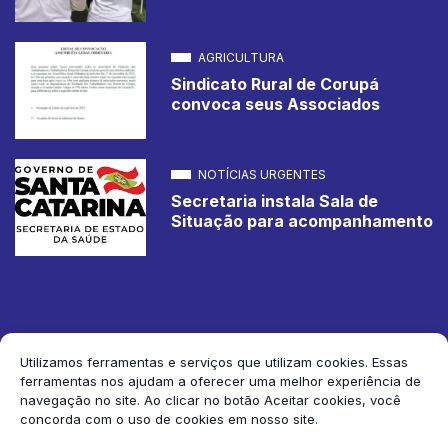
AGRICULTURA
Sindicato Rural de Corupá
convoca seus Associados
NOTÍCIAS URGENTES
Secretaria instala Sala de
Situação para acompanhamento
Utilizamos ferramentas e serviços que utilizam cookies. Essas
ferramentas nos ajudam a oferecer uma melhor experiência de
2026 Jornal de Corupá. Todos os direitos reservados.
navegação no site. Ao clicar no botão Aceitar cookies, você
concorda com o uso de cookies em nosso site.
Siga-nos: