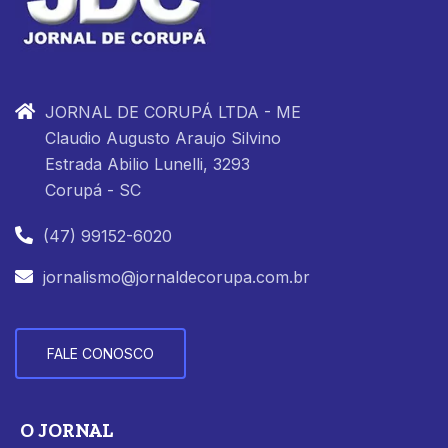
JORNAL DE CORUPÁ LTDA - ME
Claudio Augusto Araujo Silvino
Estrada Abilio Lunelli, 3293
Corupá - SC
(47) 99152-6020
jornalismo@jornaldecorupa.com.br
FALE CONOSCO
O JORNAL