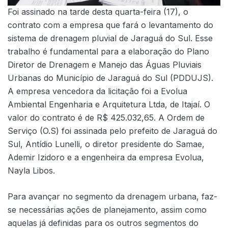
Foi assinado na tarde desta quarta-feira (17), o
contrato com a empresa que fará o levantamento do
sistema de drenagem pluvial de Jaraguá do Sul. Esse
trabalho é fundamental para a elaboração do Plano
Diretor de Drenagem e Manejo das Águas Pluviais
Urbanas do Município de Jaraguá do Sul (PDDUJS).
A empresa vencedora da licitação foi a Evolua
Ambiental Engenharia e Arquitetura Ltda, de Itajaí. O
valor do contrato é de R$ 425.032,65. A Ordem de
Serviço (O.S) foi assinada pelo prefeito de Jaraguá do
Sul, Antídio Lunelli, o diretor presidente do Samae,
Ademir Izidoro e a engenheira da empresa Evolua,
Nayla Libos.
Para avançar no segmento da drenagem urbana, faz-
se necessárias ações de planejamento, assim como
aquelas já definidas para os outros segmentos do