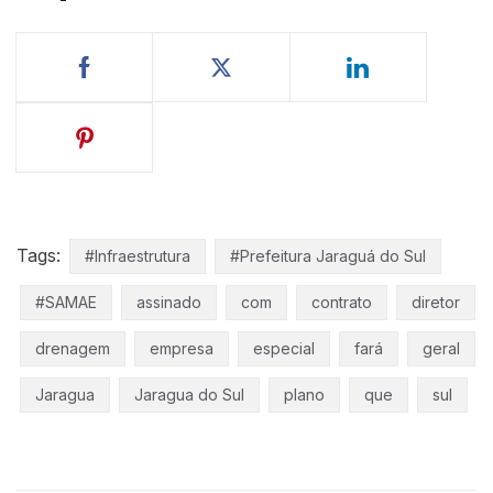
Tags:
#Infraestrutura
#Prefeitura Jaraguá do Sul
#SAMAE
assinado
com
contrato
diretor
drenagem
empresa
especial
fará
geral
Jaragua
Jaragua do Sul
plano
que
sul