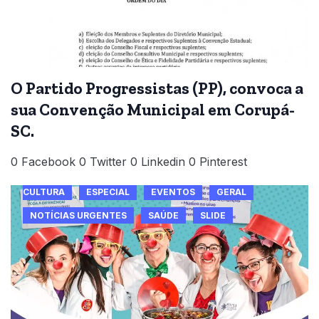
O Partido Progressistas (PP), convoca a
sua Convenção Municipal em Corupá-
SC.
0 Facebook 0 Twitter 0 Linkedin 0 Pinterest
CULTURA
ESPECIAL
EVENTOS
GERAL
NOTÍCIAS URGENTES
SAÚDE
SLIDE