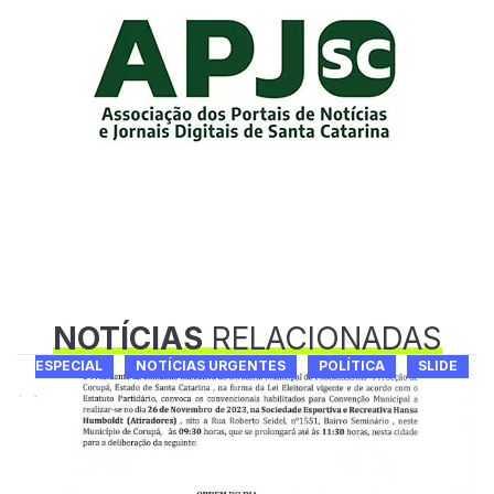
NOTÍCIAS
RELACIONADAS
ESPECIAL
NOTÍCIAS URGENTES
POLÍTICA
SLIDE