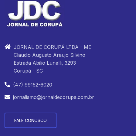
JORNAL DE CORUPÁ LTDA - ME
Claudio Augusto Araujo Silvino
Estrada Abilio Lunelli, 3293
Corupá - SC
(47) 99152-6020
jornalismo@jornaldecorupa.com.br
FALE CONOSCO