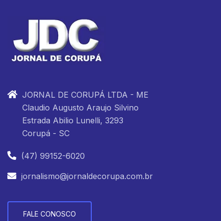
JORNAL DE CORUPÁ LTDA - ME
Claudio Augusto Araujo Silvino
Estrada Abilio Lunelli, 3293
Corupá - SC
(47) 99152-6020
jornalismo@jornaldecorupa.com.br
FALE CONOSCO