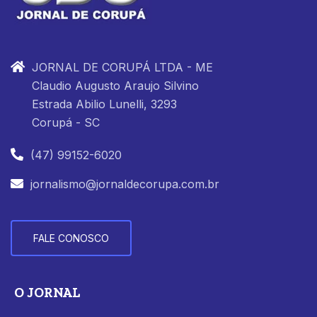
JORNAL DE CORUPÁ LTDA - ME
Claudio Augusto Araujo Silvino
Estrada Abilio Lunelli, 3293
Corupá - SC
(47) 99152-6020
jornalismo@jornaldecorupa.com.br
FALE CONOSCO
O JORNAL