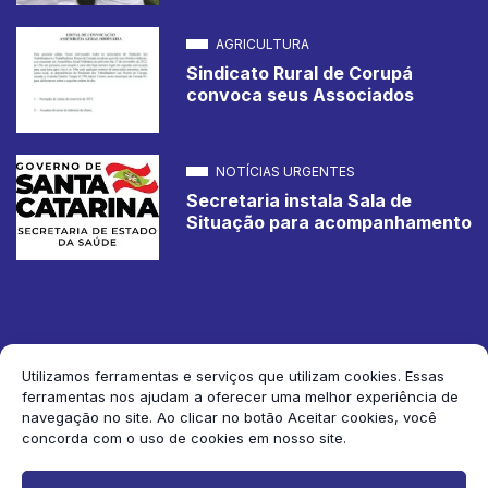
AGRICULTURA
Sindicato Rural de Corupá
convoca seus Associados
NOTÍCIAS URGENTES
Secretaria instala Sala de
Situação para acompanhamento
Utilizamos ferramentas e serviços que utilizam cookies. Essas
ferramentas nos ajudam a oferecer uma melhor experiência de
2026 Jornal de Corupá. Todos os direitos reservados.
navegação no site. Ao clicar no botão Aceitar cookies, você
concorda com o uso de cookies em nosso site.
Siga-nos: