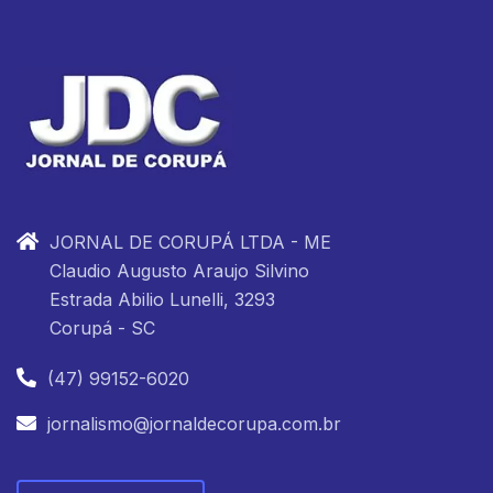
JORNAL DE CORUPÁ LTDA - ME
Claudio Augusto Araujo Silvino
Estrada Abilio Lunelli, 3293
Corupá - SC
(47) 99152-6020
jornalismo@jornaldecorupa.com.br