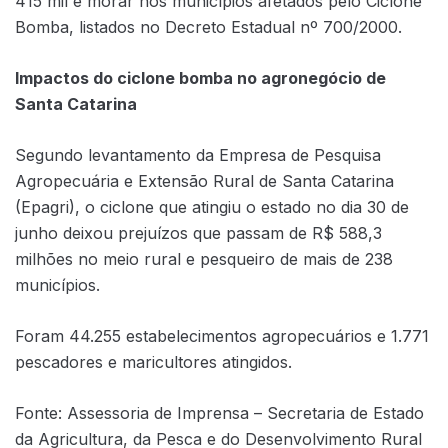
415 mil e morar nos municípios afetados pelo Ciclone
Bomba, listados no Decreto Estadual nº 700/2000.
Impactos do ciclone bomba no agronegócio de
Santa Catarina
Segundo levantamento da Empresa de Pesquisa
Agropecuária e Extensão Rural de Santa Catarina
(Epagri), o ciclone que atingiu o estado no dia 30 de
junho deixou prejuízos que passam de R$ 588,3
milhões no meio rural e pesqueiro de mais de 238
municípios.
Foram 44.255 estabelecimentos agropecuários e 1.771
pescadores e maricultores atingidos.
Fonte: Assessoria de Imprensa – Secretaria de Estado
da Agricultura, da Pesca e do Desenvolvimento Rural