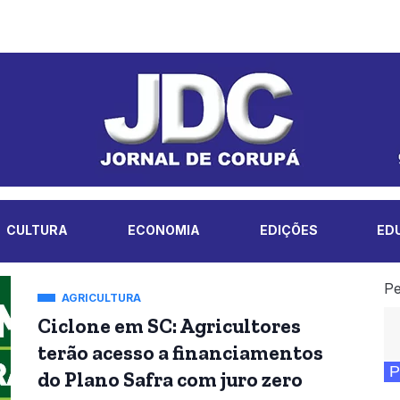
CULTURA
ECONOMIA
EDIÇÕES
ED
Pe
AGRICULTURA
Ciclone em SC: Agricultores
terão acesso a financiamentos
P
do Plano Safra com juro zero