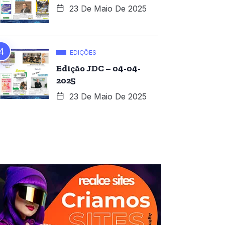
23 De Maio De 2025
EDIÇÕES
Edição JDC – 04-04-
2025
23 De Maio De 2025