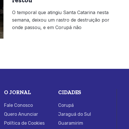
restou
O temporal que atingiu Santa Catarina nesta
semana, deixou um rastro de destruição por
onde passou, e em Corupá não
O JORNAL
CIDADES
Fale Conosco
Corupá
Quero Anunciar
Jaraguá do Sul
Política de Cookies
Guaramirim