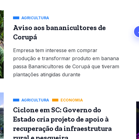
AGRICULTURA
Aviso aos bananicultores de
Corupá
Empresa tem interesse em comprar
produção e transformar produto em banana
passa Bananicultores de Corupá que tiveram
plantações atingidas durante
AGRICULTURA
ECONOMIA
Ciclone em SC: Governo do
Estado cria projeto de apoio à
recuperação da infraestrutura
rural e pesqueira