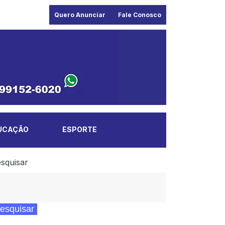
Quero Anunciar
Fale Conosco
UCAÇÃO
ESPORTE
squisar
esquisar