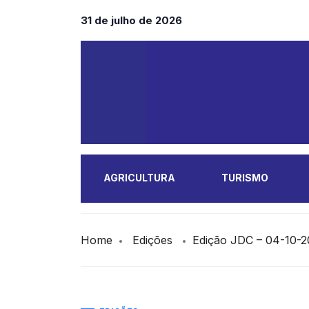
31 de julho de 2026
AGRICULTURA
TURISMO
MAIS
Home
Edições
Edição JDC – 04-10-