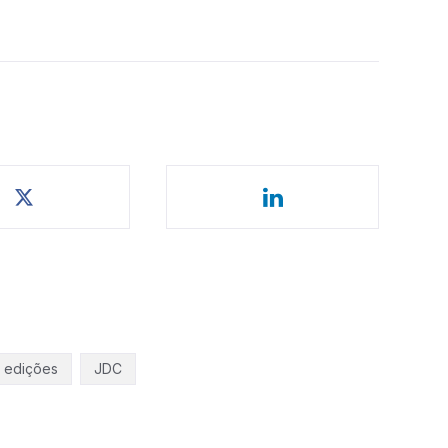
edições
JDC