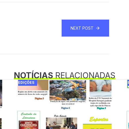
NEXT POST
NOTÍCIAS
RELACIONADAS
EDIÇÕES