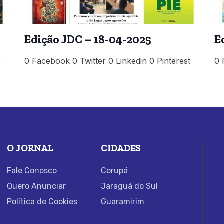
Edição JDC – 18-04-2025
E
t
0 Facebook 0 Twitter 0 Linkedin 0 Pinterest
0 
O JORNAL
CIDADES
Fale Conosco
Corupá
Quero Anunciar
Jaraguá do Sul
Política de Cookies
Guaramirim