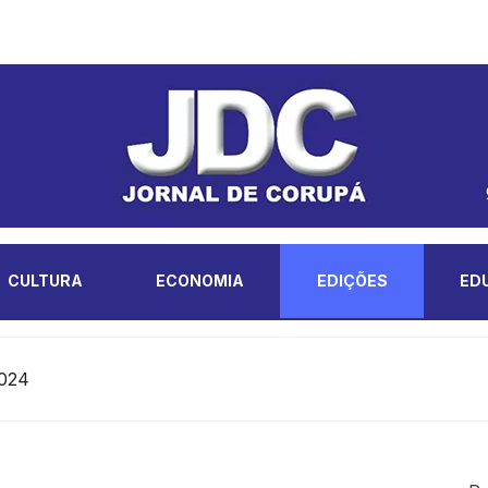
CULTURA
ECONOMIA
EDIÇÕES
ED
2024