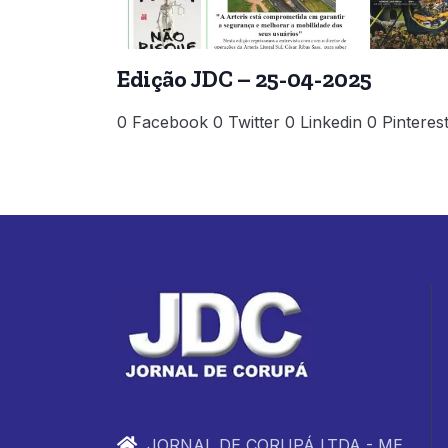
Edição JDC – 25-04-2025
0 Facebook 0 Twitter 0 Linkedin 0 Pinteres
JORNAL DE CORUPÁ LTDA - ME