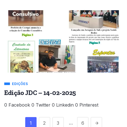
EDIÇÕES
Edição JDC – 14-02-2025
0 Facebook 0 Twitter 0 Linkedin 0 Pinterest
…
1
2
3
6