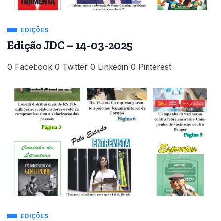
EDIÇÕES
Edição JDC – 14-03-2025
0 Facebook 0 Twitter 0 Linkedin 0 Pinterest
EDIÇÕES