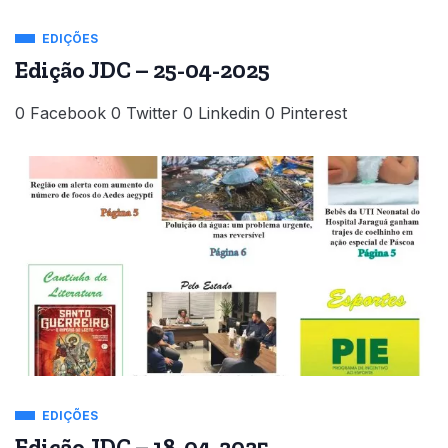
EDIÇÕES
Edição JDC – 25-04-2025
0 Facebook 0 Twitter 0 Linkedin 0 Pinterest
EDIÇÕES
Edição JDC – 18-04-2025