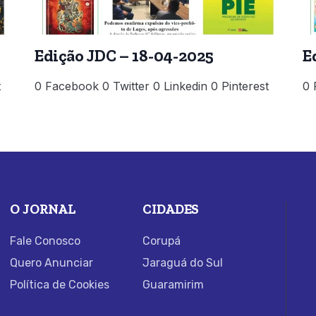
Edição JDC – 18-04-2025
E
t
0 Facebook 0 Twitter 0 Linkedin 0 Pinterest
0 
O JORNAL
CIDADES
Fale Conosco
Corupá
Quero Anunciar
Jaraguá do Sul
Política de Cookies
Guaramirim