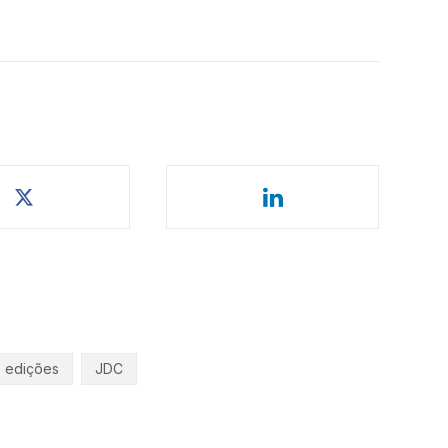
edições
JDC