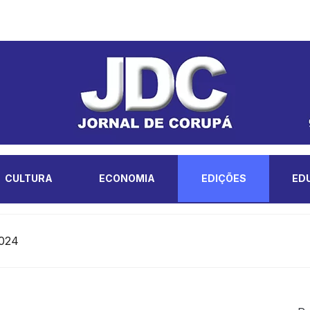
CULTURA
ECONOMIA
EDIÇÕES
ED
2024