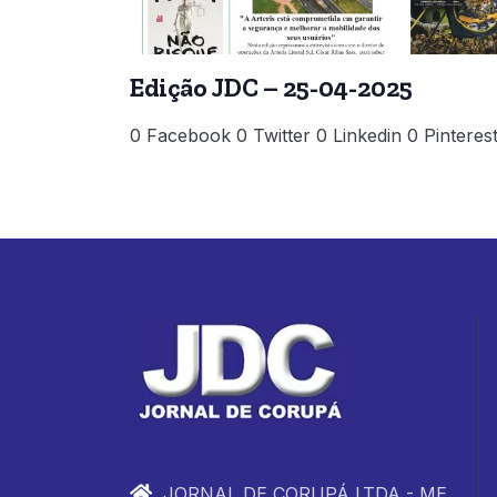
Edição JDC – 25-04-2025
0 Facebook 0 Twitter 0 Linkedin 0 Pinteres
JORNAL DE CORUPÁ LTDA - ME