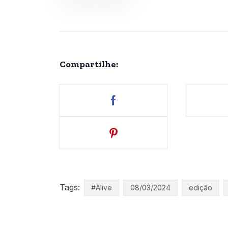
Compartilhe:
Tags:
#Alive
08/03/2024
edição