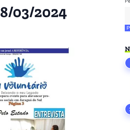
Pe
08/03/2024
P
N