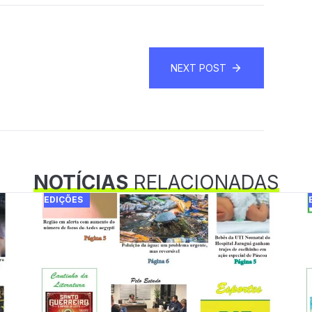
NEXT POST
NOTÍCIAS
RELACIONADAS
EDIÇÕES