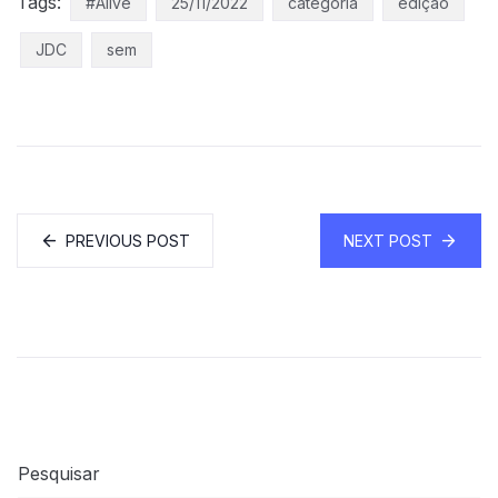
Tags:
#Alive
25/11/2022
categoria
edição
JDC
sem
PREVIOUS POST
NEXT POST
Pesquisar