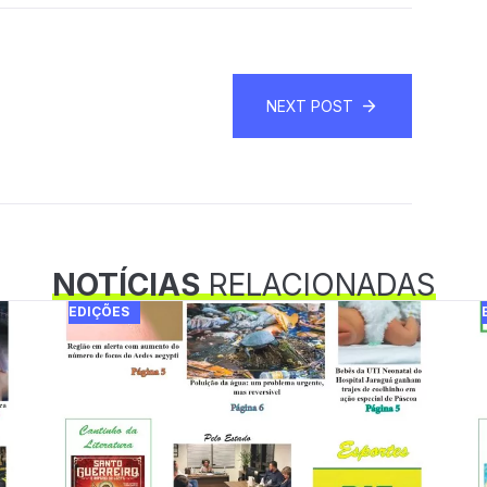
NEXT POST
NOTÍCIAS
RELACIONADAS
EDIÇÕES