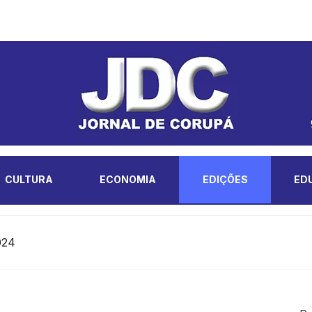
CULTURA
ECONOMIA
EDIÇÕES
ED
024