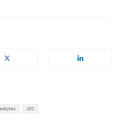
edições
JDC