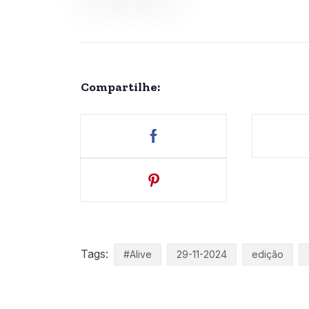
Compartilhe:
Tags:
#Alive
29-11-2024
edição