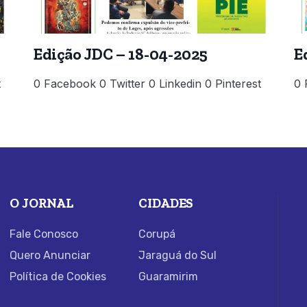
Edição JDC – 18-04-2025
E
t
0 Facebook 0 Twitter 0 Linkedin 0 Pinterest
0 
O JORNAL
CIDADES
Fale Conosco
Corupá
Quero Anunciar
Jaraguá do Sul
Política de Cookies
Guaramirim