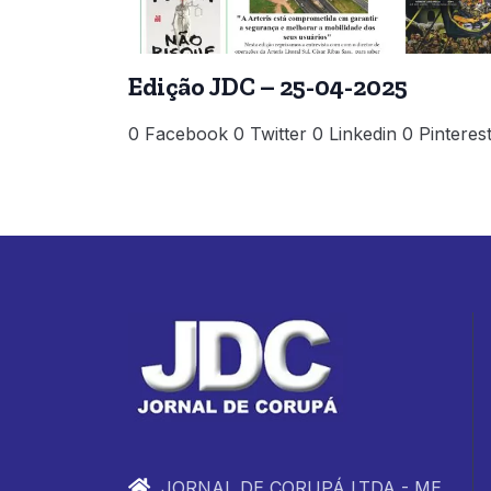
Edição JDC – 25-04-2025
0 Facebook 0 Twitter 0 Linkedin 0 Pinteres
JORNAL DE CORUPÁ LTDA - ME