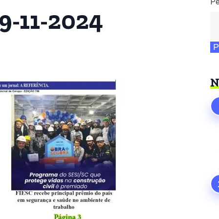
Pe
9-11-2024
P
N