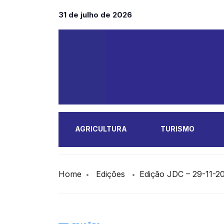
31 de julho de 2026
AGRICULTURA
TURISMO
MAIS
Home
Edições
Edição JDC – 29-11-2