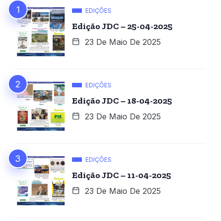
EDIÇÕES
Edição JDC – 25-04-2025
23 De Maio De 2025
EDIÇÕES
Edição JDC – 18-04-2025
23 De Maio De 2025
EDIÇÕES
Edição JDC – 11-04-2025
23 De Maio De 2025