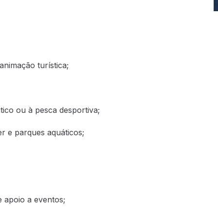
nimação turística;
ico ou à pesca desportiva;
r e parques aquáticos;
e apoio a eventos;