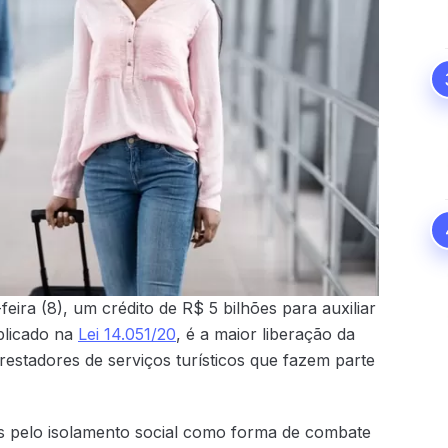
eira (8), um crédito de R$ 5 bilhões para auxiliar
blicado na
Lei 14.051/20
, é a maior liberação da
prestadores de serviços turísticos que fazem parte
os pelo isolamento social como forma de combate