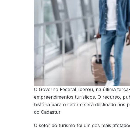
O Governo Federal liberou, na última terça-f
empreendimentos turísticos. O recurso, pu
história para o setor e será destinado aos 
do Cadastur.
O setor do turismo foi um dos mais afetad