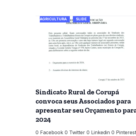
AGRICULTURA
SLIDE
Sindicato Rural de Corupá
convoca seus Associados para
apresentar seu Orçamento par
2024
0 Facebook 0 Twitter 0 Linkedin 0 Pinteres