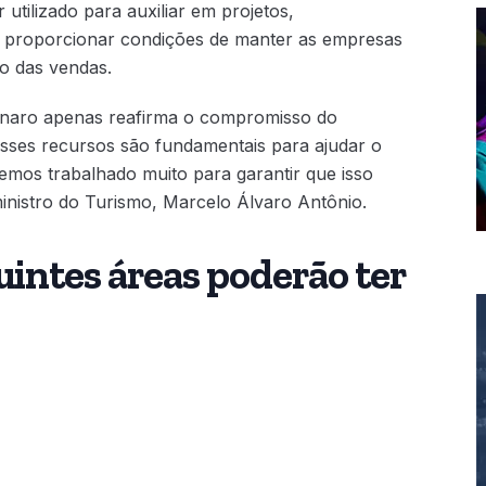
utilizado para auxiliar em projetos,
o é proporcionar condições de manter as empresas
o das vendas.
sonaro apenas reafirma o compromisso do
sses recursos são fundamentais para ajudar o
 temos trabalhado muito para garantir que isso
ministro do Turismo, Marcelo Álvaro Antônio.
intes áreas poderão ter