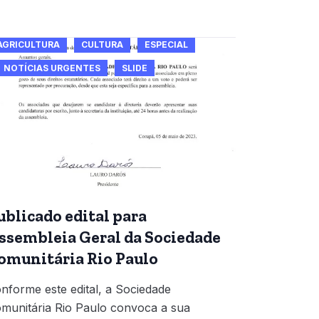
AGRICULTURA
CULTURA
ESPECIAL
NOTÍCIAS URGENTES
SLIDE
ublicado edital para
ssembleia Geral da Sociedade
omunitária Rio Paulo
nforme este edital, a Sociedade
munitária Rio Paulo convoca a sua