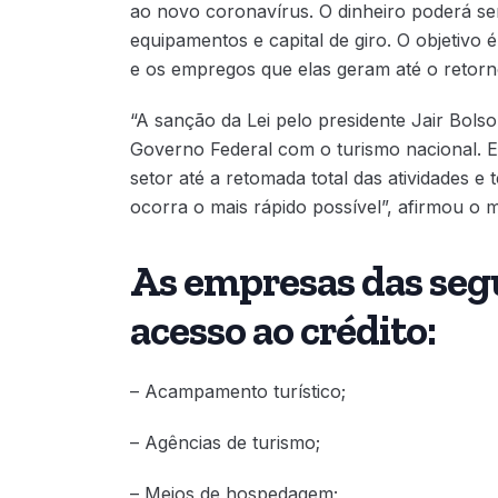
ao novo coronavírus. O dinheiro poderá ser 
equipamentos e capital de giro. O objetiv
e os empregos que elas geram até o retorn
“A sanção da Lei pelo presidente Jair Bol
Governo Federal com o turismo nacional. E
setor até a retomada total das atividades e
ocorra o mais rápido possível”, afirmou o 
As empresas das segu
acesso ao crédito:
– Acampamento turístico;
– Agências de turismo;
– Meios de hospedagem;