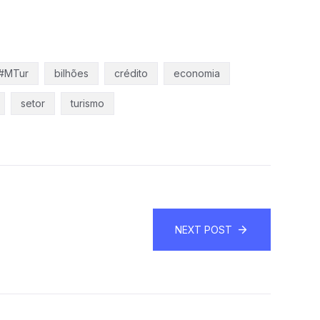
#MTur
bilhões
crédito
economia
setor
turismo
NEXT POST