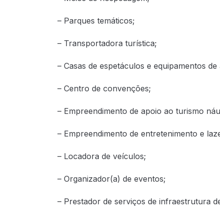
– Parques temáticos;
– Transportadora turística;
– Casas de espetáculos e equipamentos de a
– Centro de convenções;
– Empreendimento de apoio ao turismo náut
– Empreendimento de entretenimento e laze
– Locadora de veículos;
– Organizador(a) de eventos;
– Prestador de serviços de infraestrutura d