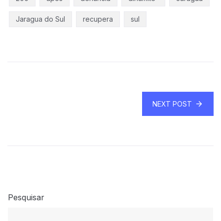
Jaragua do Sul
recupera
sul
NEXT POST
Pesquisar