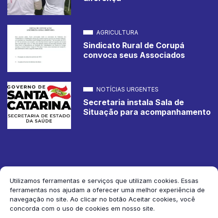
AGRICULTURA
Sindicato Rural de Corupá
convoca seus Associados
NOTÍCIAS URGENTES
Secretaria instala Sala de
Situação para acompanhamento
Utilizamos ferramentas e serviços que utilizam cookies. Essas
ferramentas nos ajudam a oferecer uma melhor experiência de
2026 Jornal de Corupá. Todos os direitos reservados.
navegação no site. Ao clicar no botão Aceitar cookies, você
concorda com o uso de cookies em nosso site.
Siga-nos: