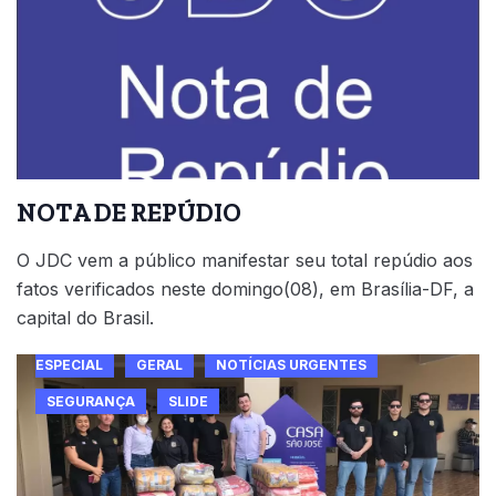
NOTA DE REPÚDIO
O JDC vem a público manifestar seu total repúdio aos
fatos verificados neste domingo(08), em Brasília-DF, a
capital do Brasil.
ESPECIAL
GERAL
NOTÍCIAS URGENTES
SEGURANÇA
SLIDE