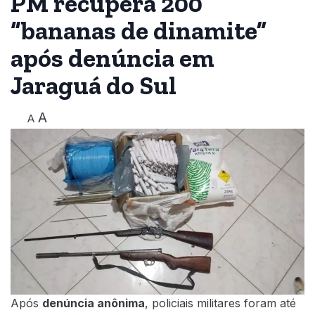
PM recupera 200
“bananas de dinamite”
após denúncia em
Jaraguá do Sul
A
A
Após
denúncia anônima
, policiais militares foram até