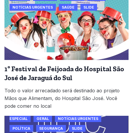
NOTÍCIAS URGENTES
SAÚDE
SLIDE
1º Festival de Feijoada do Hospital São
José de Jaraguá do Sul
Todo o valor arrecadado será destinado ao projeto
Mãos que Alimentam, do Hospital São José. Você
pode comer no local
ESPECIAL
GERAL
NOTÍCIAS URGENTES
POLÍTICA
SEGURANÇA
SLIDE