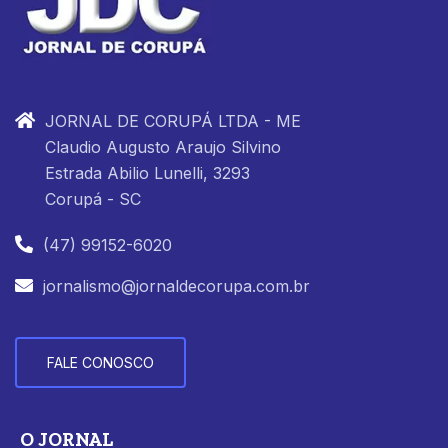
JORNAL DE CORUPÁ LTDA - ME
Claudio Augusto Araujo Silvino
Estrada Abilio Lunelli, 3293
Corupá - SC
(47) 99152-6020
jornalismo@jornaldecorupa.com.br
FALE CONOSCO
O JORNAL