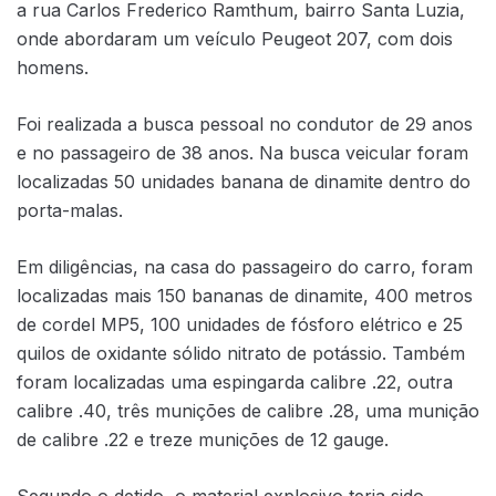
a rua Carlos Frederico Ramthum, bairro Santa Luzia,
onde abordaram um veículo Peugeot 207, com dois
homens.
Foi realizada a busca pessoal no condutor de 29 anos
e no passageiro de 38 anos. Na busca veicular foram
localizadas 50 unidades banana de dinamite dentro do
porta-malas.
Em diligências, na casa do passageiro do carro, foram
localizadas mais 150 bananas de dinamite, 400 metros
de cordel MP5, 100 unidades de fósforo elétrico e 25
quilos de oxidante sólido nitrato de potássio. Também
foram localizadas uma espingarda calibre .22, outra
calibre .40, três munições de calibre .28, uma munição
de calibre .22 e treze munições de 12 gauge.
Segundo o detido, o material explosivo teria sido