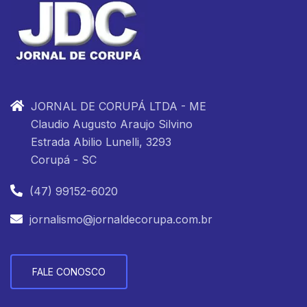
JORNAL DE CORUPÁ LTDA - ME
Claudio Augusto Araujo Silvino
Estrada Abilio Lunelli, 3293
Corupá - SC
(47) 99152-6020
jornalismo@jornaldecorupa.com.br
FALE CONOSCO