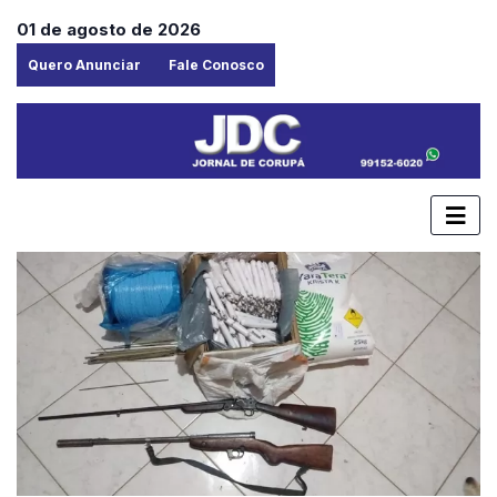
01 de agosto de 2026
Quero Anunciar
Fale Conosco