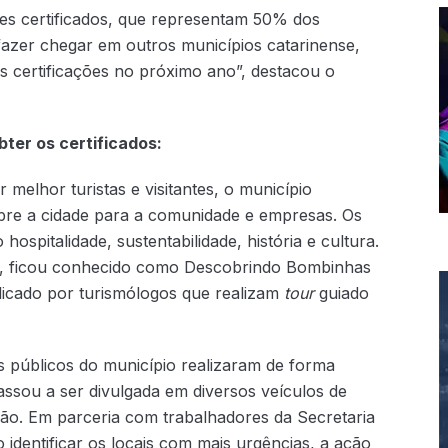
es certificados, que representam 50% dos
fazer chegar em outros municípios catarinense,
s certificações no próximo ano”, destacou o
bter os certificados:
melhor turistas e visitantes, o município
bre a cidade para a comunidade e empresas. Os
ospitalidade, sustentabilidade, história e cultura.
co, ficou conhecido como Descobrindo Bombinhas
plicado por turismólogos que realizam
tour
guiado
 públicos do município realizaram de forma
passou a ser divulgada em diversos veículos de
o. Em parceria com trabalhadores da Secretaria
 identificar os locais com mais urgências, a ação