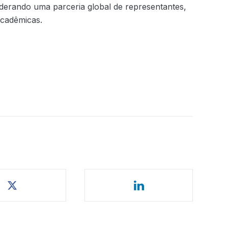
iderando uma parceria global de representantes,
 acadêmicas.