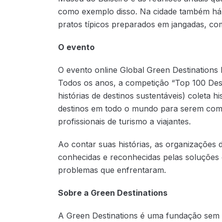
como exemplo disso. Na cidade também há
pratos típicos preparados em jangadas, co
O evento
O evento online Global Green Destinations
Todos os anos, a competição “Top 100 Desti
histórias de destinos sustentáveis) coleta h
destinos em todo o mundo para serem comp
profissionais de turismo a viajantes.
Ao contar suas histórias, as organizações
conhecidas e reconhecidas pelas soluções
problemas que enfrentaram.
Sobre a Green Destinations
A Green Destinations é uma fundação sem f