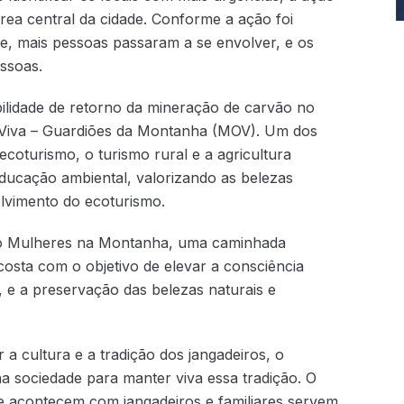
ea central da cidade. Conforme a ação foi
e, mais pessoas passaram a se envolver, e os
essoas.
ilidade de retorno da mineração de carvão no
s Viva – Guardiões da Montanha (MOV). Um dos
 ecoturismo, o turismo rural e a agricultura
educação ambiental, valorizando as belezas
olvimento do ecoturismo.
i o Mulheres na Montanha, uma caminhada
osta com o objetivo de elevar a consciência
 e a preservação das belezas naturais e
 a cultura e a tradição dos jangadeiros, o
a sociedade para manter viva essa tradição. O
e acontecem com jangadeiros e familiares servem