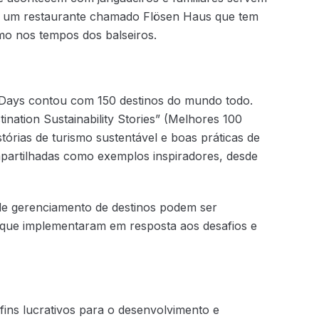
 um restaurante chamado Flösen Haus que tem
mo nos tempos dos balseiros.
 Days contou com 150 destinos do mundo todo.
nation Sustainability Stories” (Melhores 100
istórias de turismo sustentável e boas práticas de
artilhadas como exemplos inspiradores, desde
 de gerenciamento de destinos podem ser
 que implementaram em resposta aos desafios e
ins lucrativos para o desenvolvimento e