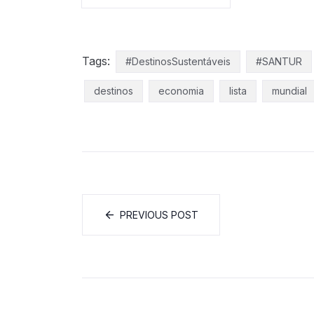
Tags:
#DestinosSustentáveis
#SANTUR
destinos
economia
lista
mundial
PREVIOUS POST