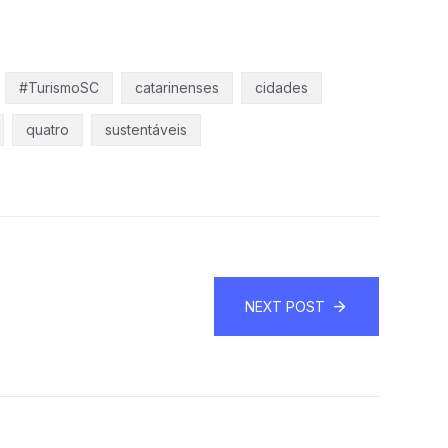
#TurismoSC
catarinenses
cidades
quatro
sustentáveis
NEXT POST