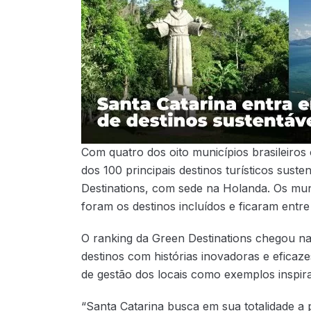
Com quatro dos oito municípios brasileiros c
dos 100 principais destinos turísticos sust
Destinations, com sede na Holanda. Os muni
foram os destinos incluídos e ficaram entre
O ranking da Green Destinations chegou na
destinos com histórias inovadoras e eficaze
de gestão dos locais como exemplos inspir
“Santa Catarina busca em sua totalidade a 