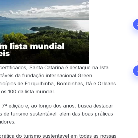
ertificados, Santa Catarina é destaque na lista
entáveis da fundação internacional Green
cípios de Forquilhinha, Bombinhas, Itá e Orleans
 os 100 da lista mundial.
 7ª edição e, ao longo dos anos, busca destacar
s de turismo sustentável, além das boas práticas
adores.
prática do turismo sustentável em todas as nossas