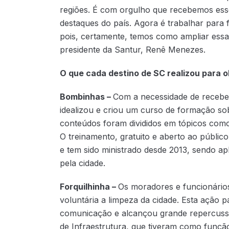
regiões. É com orgulho que recebemos ess
destaques do país. Agora é trabalhar para 
pois, certamente, temos como ampliar essa
presidente da Santur, Renê Menezes.
O que cada destino de SC realizou para o
Bombinhas –
Com a necessidade de receber 
idealizou e criou um curso de formação so
conteúdos foram divididos em tópicos como h
O treinamento, gratuito e aberto ao públi
e tem sido ministrado desde 2013, sendo a
pela cidade.
Forquilhinha –
Os moradores e funcionários
voluntária a limpeza da cidade. Esta ação 
comunicação e alcançou grande repercussã
de Infraestrutura, que tiveram como função