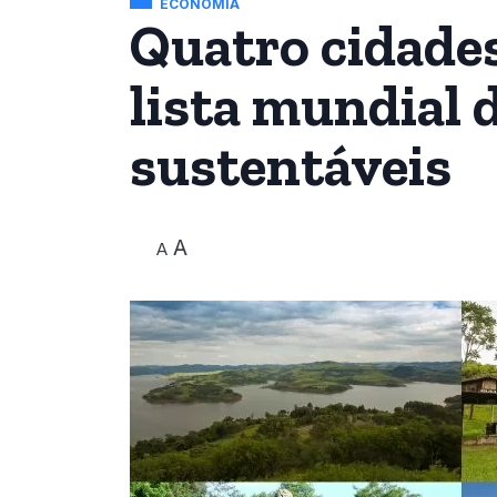
ECONOMIA
Quatro cidades
lista mundial 
sustentáveis
A
A