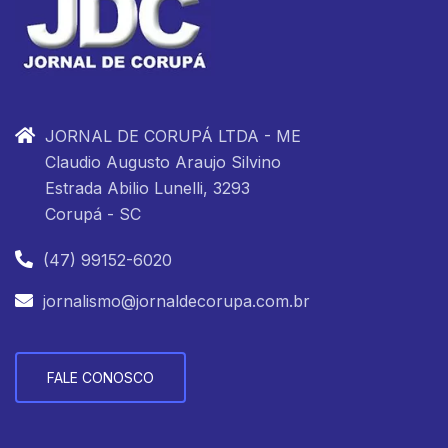
JORNAL DE CORUPÁ LTDA - ME
Claudio Augusto Araujo Silvino
Estrada Abilio Lunelli, 3293
Corupá - SC
(47) 99152-6020
jornalismo@jornaldecorupa.com.br
FALE CONOSCO