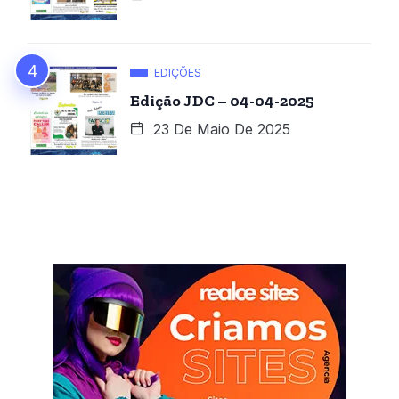
EDIÇÕES
Edição JDC – 04-04-2025
23 De Maio De 2025