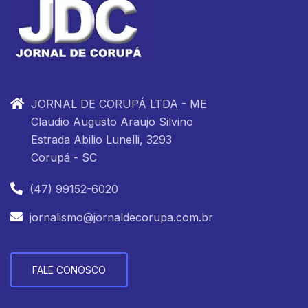
JORNAL DE CORUPÁ LTDA - ME
Claudio Augusto Araujo Silvino
Estrada Abilio Lunelli, 3293
Corupá - SC
(47) 99152-6020
jornalismo@jornaldecorupa.com.br
FALE CONOSCO