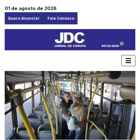
01 de agosto de 2026
Quero Anunciar
Fale Conosco