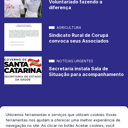
Voluntariado fazendo a
diferença
AGRICULTURA
Sindicato Rural de Corupá
convoca seus Associados
NOTÍCIAS URGENTES
Secretaria instala Sala de
Situação para acompanhamento
Utilizamos ferramentas e serviços que utilizam cookies. Essas
ferramentas nos ajudam a oferecer uma melhor experiência de
2026 Jornal de Corupá. Todos os direitos reservados.
navegação no site. Ao clicar no botão Aceitar cookies, você