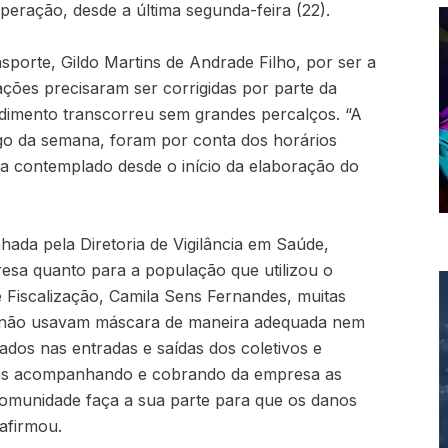
operação, desde a última segunda-feira (22).
sporte, Gildo Martins de Andrade Filho, por ser a
ções precisaram ser corrigidas por parte da
dimento transcorreu sem grandes percalços. “A
go da semana, foram por conta dos horários
va contemplado desde o início da elaboração do
hada pela Diretoria de Vigilância em Saúde,
resa quanto para a população que utilizou o
e Fiscalização, Camila Sens Fernandes, muitas
 não usavam máscara de maneira adequada nem
lados nas entradas e saídas dos coletivos e
tamos acompanhando e cobrando da empresa as
comunidade faça a sua parte para que os danos
afirmou.