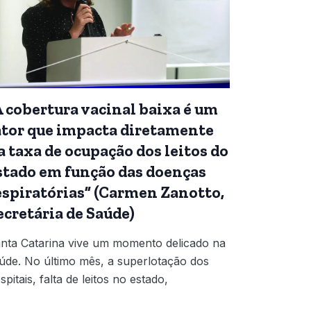
A cobertura vacinal baixa é um
ator que impacta diretamente
a taxa de ocupação dos leitos do
stado em função das doenças
espiratórias” (Carmen Zanotto,
ecretária de Saúde)
nta Catarina vive um momento delicado na
úde. No último mês, a superlotação dos
spitais, falta de leitos no estado,