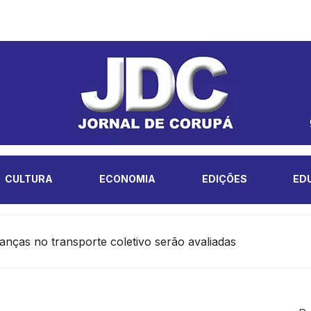
CULTURA
ECONOMIA
EDIÇÕES
ED
nças no transporte coletivo serão avaliadas