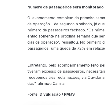
Número de passageiros será monitorado
O levantamento completo da primeira seman
de operação – de segunda a sábado, já que
número de passageiros fechado. “Os número
então somente na próxima semana que será
dias de operação”, ressaltou. No primeiro 
passageiros, uma queda de 72% em relação
Entretanto, pelo acompanhamento feito pel
tiveram excesso de passageiros, necessitand
recebemos três reclamações, via Ouvidori
dias”, afirmou Camila.
Fonte:
Divulgação / PMJS