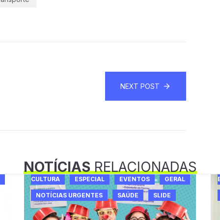
NEXT POST
NOTÍCIAS
RELACIONADAS
CULTURA
ESPECIAL
EVENTOS
GERAL
NOTÍCIAS URGENTES
SAÚDE
SLIDE