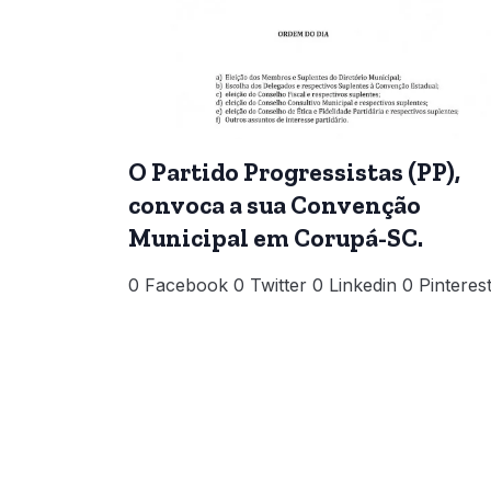
O Partido Progressistas (PP),
convoca a sua Convenção
Municipal em Corupá-SC.
0 Facebook 0 Twitter 0 Linkedin 0 Pinteres