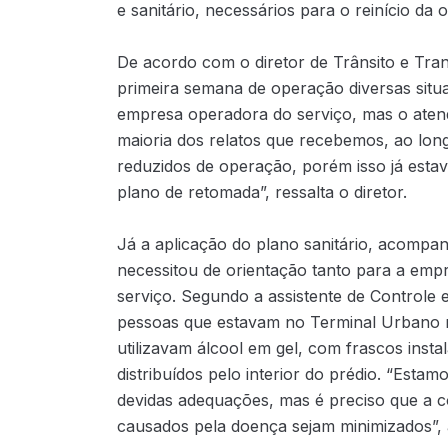
e sanitário, necessários para o reinício da 
De acordo com o diretor de Trânsito e Tran
primeira semana de operação diversas situa
empresa operadora do serviço, mas o aten
maioria dos relatos que recebemos, ao lon
reduzidos de operação, porém isso já esta
plano de retomada”, ressalta o diretor.
Já a aplicação do plano sanitário, acompan
necessitou de orientação tanto para a emp
serviço. Segundo a assistente de Controle 
pessoas que estavam no Terminal Urbano
utilizavam álcool em gel, com frascos insta
distribuídos pelo interior do prédio. “Es
devidas adequações, mas é preciso que a 
causados pela doença sejam minimizados”, 