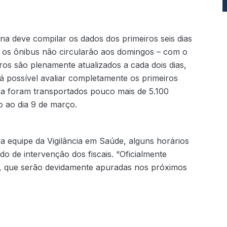
a deve compilar os dados dos primeiros seis dias
 os ônibus não circularão aos domingos – com o
s são plenamente atualizados a cada dois dias,
 possível avaliar completamente os primeiros
dia foram transportados pouco mais de 5.100
 ao dia 9 de março.
a equipe da Vigilância em Saúde, alguns horários
o de intervenção dos fiscais. “Oficialmente
a, que serão devidamente apuradas nos próximos