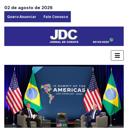
02 de agosto de 2026
Quero Anunciar
Fale Conosco