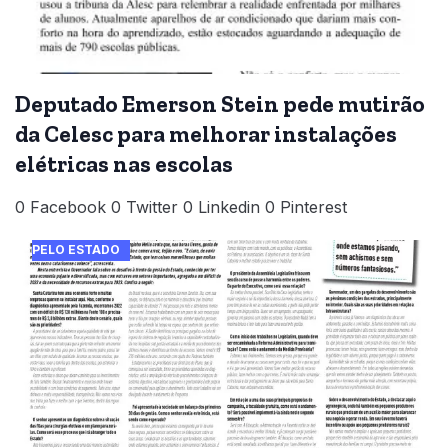
Deputado Emerson Stein pede mutirão
da Celesc para melhorar instalações
elétricas nas escolas
0 Facebook 0 Twitter 0 Linkedin 0 Pinterest
PELO ESTADO