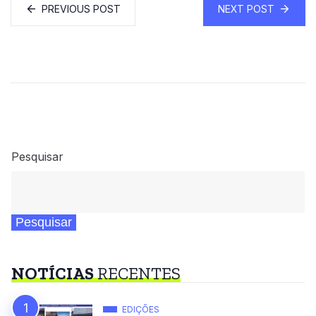
PREVIOUS POST
NEXT POST
Pesquisar
Pesquisar
NOTÍCIAS
RECENTES
EDIÇÕES