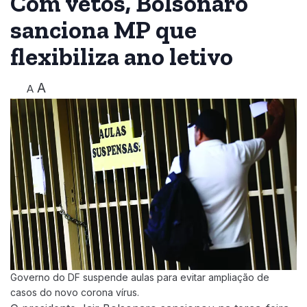
Com vetos, Bolsonaro
sanciona MP que
flexibiliza ano letivo
A
A
Governo do DF suspende aulas para evitar ampliação de
casos do novo corona vírus.