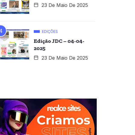
23 De Maio De 2025
EDIÇÕES
Edição JDC – 04-04-
2025
23 De Maio De 2025