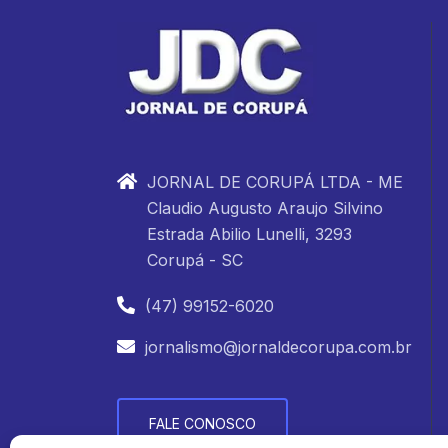
JORNAL DE CORUPÁ LTDA - ME
Claudio Augusto Araujo Silvino
Estrada Abilio Lunelli, 3293
Corupá - SC
(47) 99152-6020
jornalismo@jornaldecorupa.com.br
FALE CONOSCO