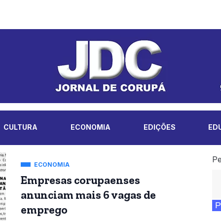
CULTURA
ECONOMIA
EDIÇÕES
ED
Pe
ECONOMIA
Empresas corupaenses
anunciam mais 6 vagas de
P
emprego