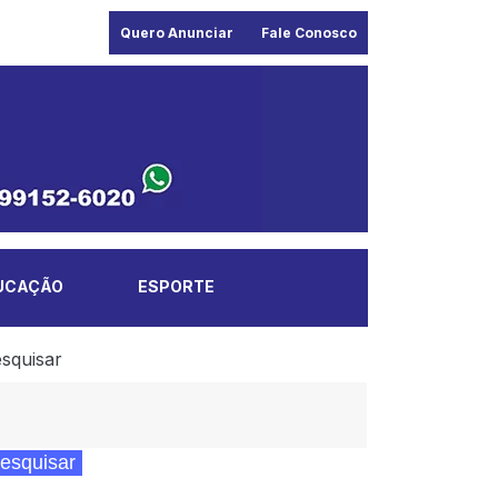
Quero Anunciar
Fale Conosco
UCAÇÃO
ESPORTE
squisar
esquisar