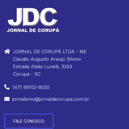
JORNAL DE CORUPÁ LTDA - ME
Claudio Augusto Araujo Silvino
Estrada Abilio Lunelli, 3293
Corupá - SC
(47) 99152-6020
jornalismo@jornaldecorupa.com.br
FALE CONOSCO