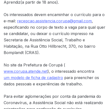
Aprendiz(a partir de 18 anos).
Os interessados devem encaminhar o currículo para o
e-mail:
recepcao.assistencia.corupa@gmail.com
,
especificando no corpo de texto a vaga para qual quer
se candidatar, ou deixar o currículo impresso na
Secretaria de Assistência Social, Trabalho e
Habitação, na Rua Otto Hillbrecht, 370, no bairro
Bomplandt (CRAS).
No site da Prefeitura de Corupá (
www.corupa.atende.net
), o interessado encontra
um modelo de ficha de cadastro
para preencher os
dados pessoais e experiências de trabalho.
Para evitar aglomerações por conta da pandemia do
Coronavírus, a Assistência Social não está realizando
orientações para confecção de currículos.