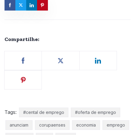
Compartilhe:
Tags:
#cental de emprego
#oferta de emprego
anunciam
corupaenses
economia
emprego