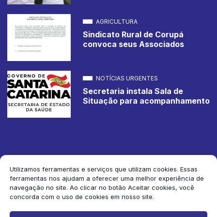
AGRICULTURA
Sindicato Rural de Corupá
convoca seus Associados
NOTÍCIAS URGENTES
Secretaria instala Sala de
Situação para acompanhamento
Utilizamos ferramentas e serviços que utilizam cookies. Essas
ferramentas nos ajudam a oferecer uma melhor experiência de
2026 Jornal de Corupá. Todos os direitos reservados.
navegação no site. Ao clicar no botão Aceitar cookies, você
concorda com o uso de cookies em nosso site.
Siga-nos: