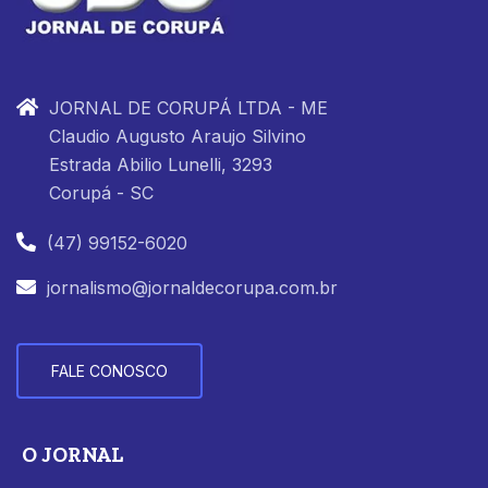
JORNAL DE CORUPÁ LTDA - ME
Claudio Augusto Araujo Silvino
Estrada Abilio Lunelli, 3293
Corupá - SC
(47) 99152-6020
jornalismo@jornaldecorupa.com.br
FALE CONOSCO
O JORNAL