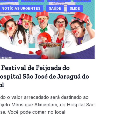
NOTÍCIAS URGENTES
SAÚDE
SLIDE
º Festival de Feijoada do
ospital São José de Jaraguá do
ul
do o valor arrecadado será destinado ao
ojeto Mãos que Alimentam, do Hospital São
sé. Você pode comer no local