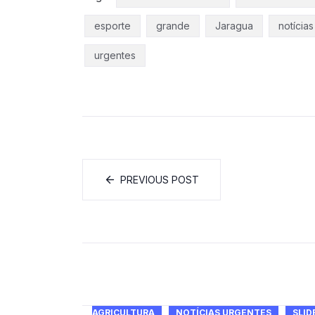
esporte
grande
Jaragua
notícias
urgentes
PREVIOUS POST
AGRICULTURA
NOTÍCIAS URGENTES
SLID