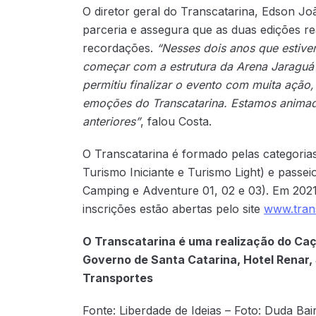
O diretor geral do Transcatarina, Edson Joã
parceria e assegura que as duas edições r
recordações.
“Nesses dois anos que estive
começar com a estrutura da Arena Jaraguá 
permitiu finalizar o evento com muita açã
emoções do Transcatarina. Estamos animad
anteriores”
, falou Costa.
O Transcatarina é formado pelas categoria
Turismo Iniciante e Turismo Light) e passei
Camping e Adventure 01, 02 e 03). Em 2021,
inscrições estão abertas pelo site
www.tran
O Transcatarina é uma realização do Caç
Governo de Santa Catarina, Hotel Renar, 
Transportes
Fonte: Liberdade de Ideias – Foto: Duda Bai