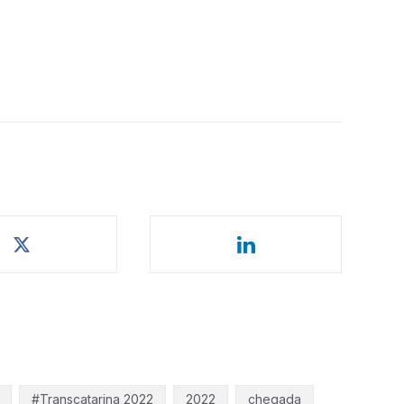
#Transcatarina 2022
2022
chegada