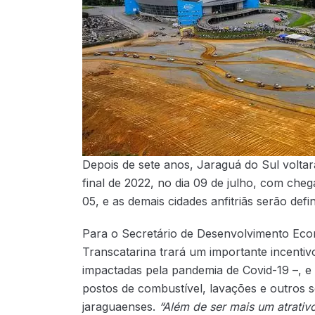
Depois de sete anos, Jaraguá do Sul voltar
final de 2022, no dia 09 de julho, com che
05, e as demais cidades anfitriãs serão def
Para o Secretário de Desenvolvimento Eco
Transcatarina trará um importante incentiv
impactadas pela pandemia de Covid-19 –, e
postos de combustível, lavações e outros s
jaraguaenses.
“Além de ser mais um atrativo