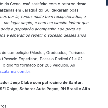
o da Costa, está satisfeito com o retorno desta
ealizadas em Jaraguá do Sul deixaram boas
mos por lá, fomos muito bem recepcionados, a
– um lugar amplo, e com um circuito indoor que
o, onde a população acompanhou de perto as
os e esperamos repetir o sucesso desses anos
s de competição (Máster, Graduados, Turismo,
o (Passeio Expedition, Passeio Radical 01 e 02,
 o grid foi formado por 265 veículos. As
scatarina.com.br
.
ador Jeep Clube com patrocínio de Santur,
SFI Chips, Scherer Auto Peças, RH Brasil e Alfa
rros