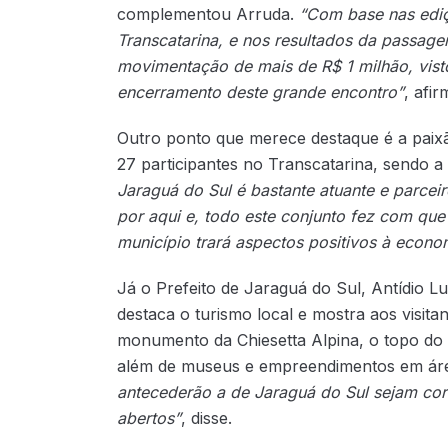
complementou Arruda.
“Com base nas edi
Transcatarina, e nos resultados da passag
movimentação de mais de R$ 1 milhão, vist
encerramento deste grande encontro”
, afi
Outro ponto que merece destaque é a paix
27 participantes no Transcatarina, sendo a
Jaraguá do Sul é bastante atuante e parcei
por aqui e, todo este conjunto fez com q
município trará aspectos positivos à econo
Já o Prefeito de Jaraguá do Sul, Antídio L
destaca o turismo local e mostra aos visitan
monumento da Chiesetta Alpina, o topo do
além de museus e empreendimentos em áre
antecederão a de Jaraguá do Sul sejam co
abertos”
, disse.