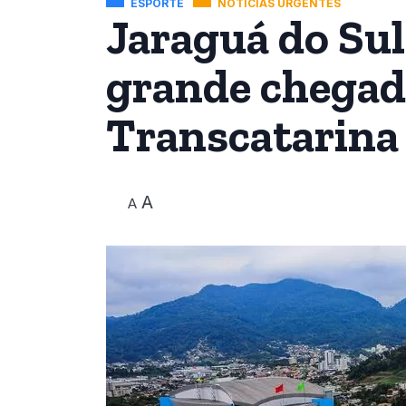
ESPORTE
NOTÍCIAS URGENTES
Jaraguá do Sul
grande chegad
Transcatarina
A
A