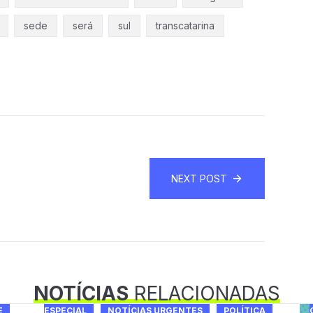
sede
será
sul
transcatarina
NEXT POST
NOTÍCIAS
RELACIONADAS
E
ESPECIAL
NOTÍCIAS URGENTES
POLÍTICA