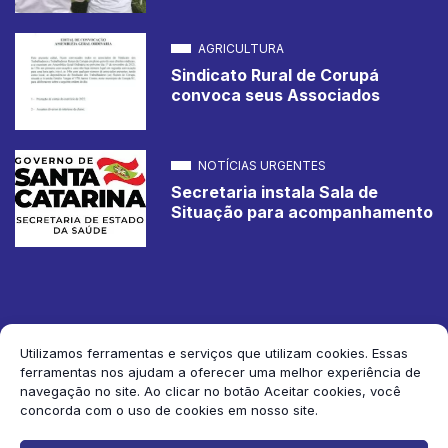
AGRICULTURA
Sindicato Rural de Corupá
convoca seus Associados
NOTÍCIAS URGENTES
Secretaria instala Sala de
Situação para acompanhamento
Utilizamos ferramentas e serviços que utilizam cookies. Essas
ferramentas nos ajudam a oferecer uma melhor experiência de
2026 Jornal de Corupá. Todos os direitos reservados.
navegação no site. Ao clicar no botão Aceitar cookies, você
concorda com o uso de cookies em nosso site.
Siga-nos: