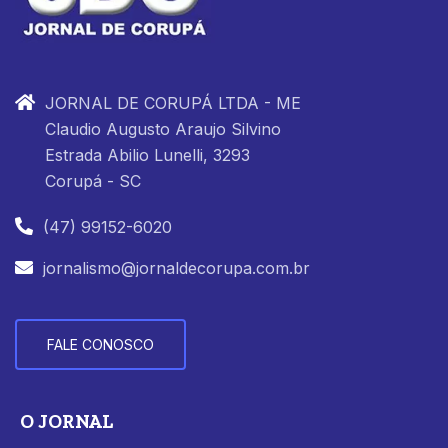
JORNAL DE CORUPÁ LTDA - ME
Claudio Augusto Araujo Silvino
Estrada Abilio Lunelli, 3293
Corupá - SC
(47) 99152-6020
jornalismo@jornaldecorupa.com.br
FALE CONOSCO
O JORNAL