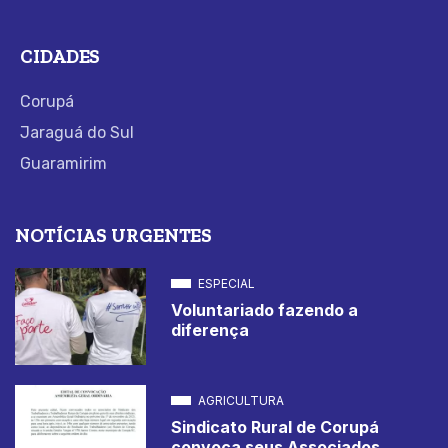
CIDADES
Corupá
Jaraguá do Sul
Guaramirim
NOTÍCIAS URGENTES
ESPECIAL
Voluntariado fazendo a
diferença
AGRICULTURA
Sindicato Rural de Corupá
convoca seus Associados