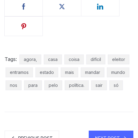
Tags:
agora,
casa
coisa
difícil
eleitor
entramos
estado
mais
mandar
mundo
nos
para
pelo
política.
sair
só