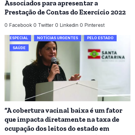
Associados para apresentar a
Prestação de Contas do Exercício 2022
0 Facebook 0 Twitter 0 Linkedin 0 Pinterest
ESPECIAL
NOTÍCIAS URGENTES
PELO ESTADO
SAÚDE
“A cobertura vacinal baixa é um fator
que impacta diretamente na taxa de
ocupação dos leitos do estado em