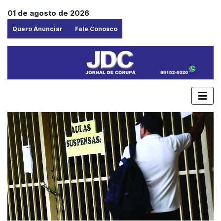
01 de agosto de 2026
Quero Anunciar
Fale Conosco