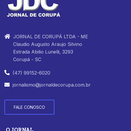
JORNAL DE CORUPÁ LTDA - ME
Claudio Augusto Araujo Silvino
Estrada Abilio Lunelli, 3293
Corupá - SC
(47) 99152-6020
jornalismo@jornaldecorupa.com.br
FALE CONOSCO
O JORNAL