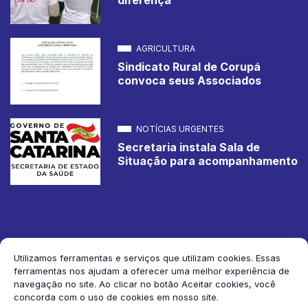
AGRICULTURA
Sindicato Rural de Corupá
convoca seus Associados
NOTÍCIAS URGENTES
Secretaria instala Sala de
Situação para acompanhamento
Utilizamos ferramentas e serviços que utilizam cookies. Essas
ferramentas nos ajudam a oferecer uma melhor experiência de
2026 Jornal de Corupá. Todos os direitos reservados.
navegação no site. Ao clicar no botão Aceitar cookies, você
concorda com o uso de cookies em nosso site.
Siga-nos: