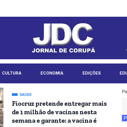
CULTURA
ECONOMIA
EDIÇÕES
ED
Pe
SAÚDE
Fiocruz pretende entregar mais
de 1 milhão de vacinas nesta
P
semana e garante: a vacina é