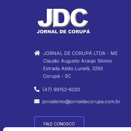
JORNAL DE CORUPÁ LTDA - ME
Claudio Augusto Araujo Silvino
Estrada Abilio Lunelli, 3293
Corupá - SC
(47) 99152-6020
jornalismo@jornaldecorupa.com.br
FALE CONOSCO