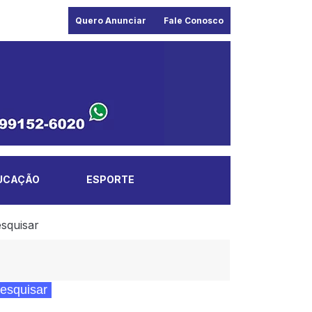
Quero Anunciar
Fale Conosco
UCAÇÃO
ESPORTE
squisar
esquisar