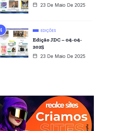
23 De Maio De 2025
EDIÇÕES
Edição JDC – 04-04-
2025
23 De Maio De 2025