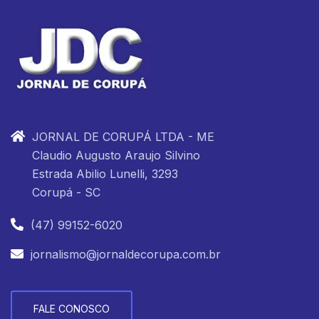
JORNAL DE CORUPÁ LTDA - ME
Claudio Augusto Araujo Silvino
Estrada Abilio Lunelli, 3293
Corupá - SC
(47) 99152-6020
jornalismo@jornaldecorupa.com.br
FALE CONOSCO