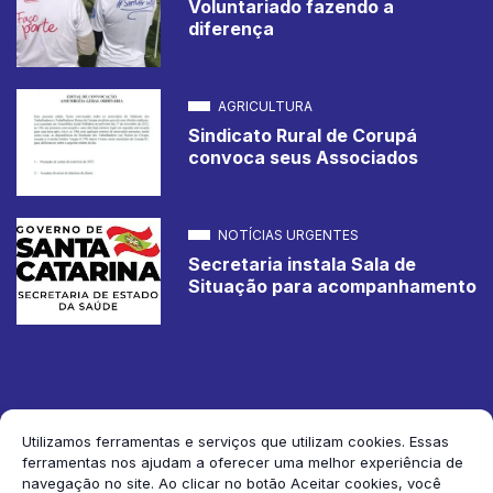
Voluntariado fazendo a
diferença
AGRICULTURA
Sindicato Rural de Corupá
convoca seus Associados
NOTÍCIAS URGENTES
Secretaria instala Sala de
Situação para acompanhamento
Utilizamos ferramentas e serviços que utilizam cookies. Essas
ferramentas nos ajudam a oferecer uma melhor experiência de
2026 Jornal de Corupá. Todos os direitos reservados.
navegação no site. Ao clicar no botão Aceitar cookies, você