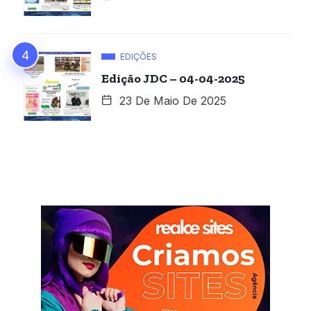
EDIÇÕES
Edição JDC – 04-04-2025
23 De Maio De 2025