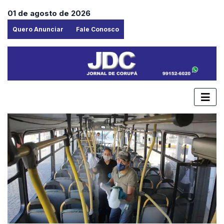
01 de agosto de 2026
Quero Anunciar
Fale Conosco