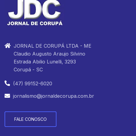
JORNAL DE CORUPÁ LTDA - ME
Claudio Augusto Araujo Silvino
Estrada Abilio Lunelli, 3293
Corupá - SC
(47) 99152-6020
jornalismo@jornaldecorupa.com.br
FALE CONOSCO