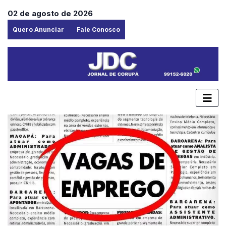
02 de agosto de 2026
Quero Anunciar
Fale Conosco