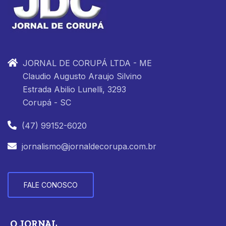
JORNAL DE CORUPÁ LTDA - ME
Claudio Augusto Araujo Silvino
Estrada Abilio Lunelli, 3293
Corupá - SC
(47) 99152-6020
jornalismo@jornaldecorupa.com.br
FALE CONOSCO
O JORNAL