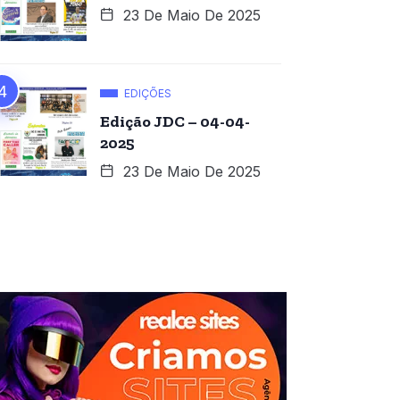
23 De Maio De 2025
EDIÇÕES
Edição JDC – 04-04-
2025
23 De Maio De 2025