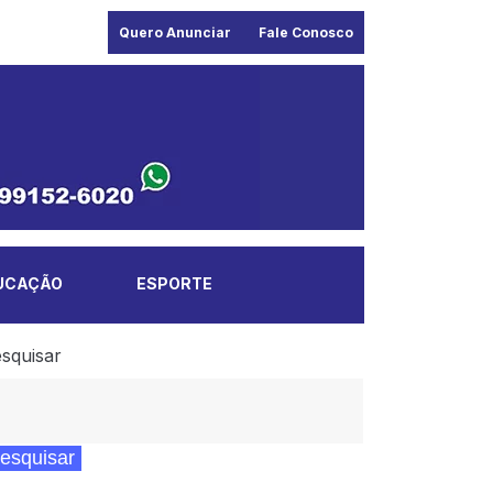
Quero Anunciar
Fale Conosco
UCAÇÃO
ESPORTE
squisar
esquisar