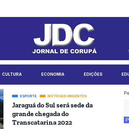
CULTURA
ECONOMIA
EDIÇÕES
ED
Pe
ESPORTE
NOTÍCIAS URGENTES
Jaraguá do Sul será sede da
grande chegada do
P
Transcatarina 2022