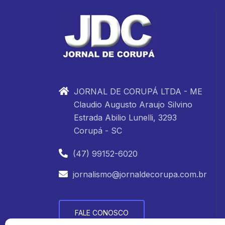
JORNAL DE CORUPÁ LTDA - ME
Claudio Augusto Araujo Silvino
Estrada Abilio Lunelli, 3293
Corupá - SC
(47) 99152-6020
jornalismo@jornaldecorupa.com.br
FALE CONOSCO