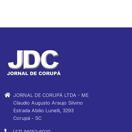
JORNAL DE CORUPÁ LTDA - ME
Claudio Augusto Araujo Silvino
Estrada Abilio Lunelli, 3293
Corupá - SC
(47) 99152-6020