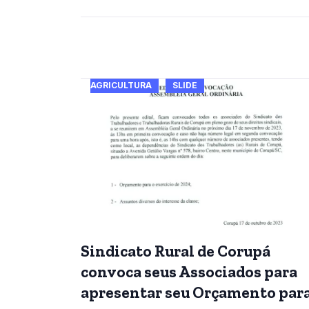
AGRICULTURA
SLIDE
Sindicato Rural de Corupá
convoca seus Associados para
apresentar seu Orçamento par