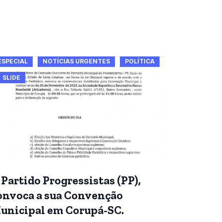
ESPECIAL
NOTÍCIAS URGENTES
POLÍTICA
SLIDE
 Partido Progressistas (PP),
onvoca a sua Convenção
unicipal em Corupá-SC.