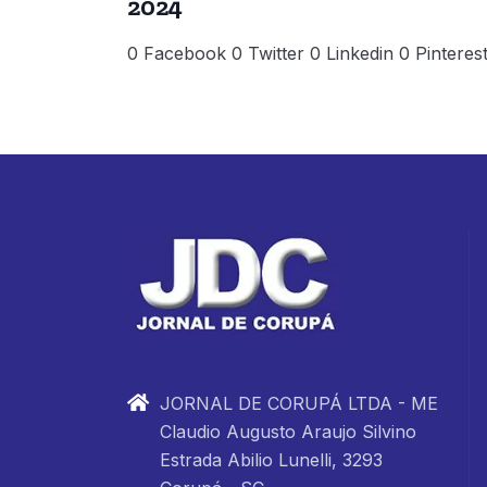
2024
0 Facebook 0 Twitter 0 Linkedin 0 Pinteres
JORNAL DE CORUPÁ LTDA - ME
Claudio Augusto Araujo Silvino
Estrada Abilio Lunelli, 3293