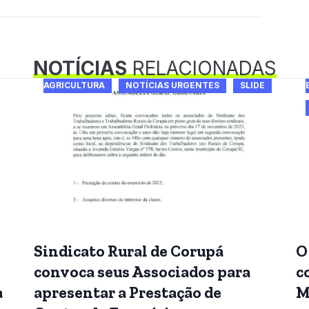
NOTÍCIAS
RELACIONADAS
AGRICULTURA
NOTÍCIAS URGENTES
SLIDE
Sindicato Rural de Corupá
O
convoca seus Associados para
c
a
apresentar a Prestação de
M