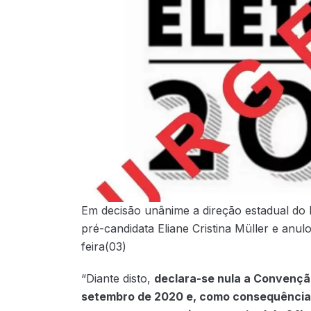
Em decisão unânime a direção estadual do 
pré-candidata Eliane Cristina Müller e anul
feira(03)
“Diante disto,
declara-se nula a Convenção
setembro de 2020 e, como consequência,