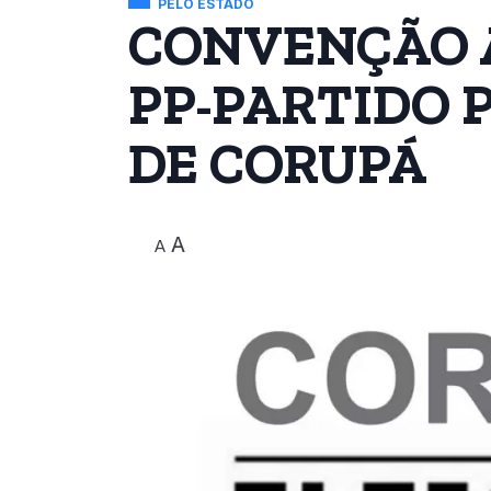
PELO ESTADO
CONVENÇÃO 
PP-PARTIDO 
DE CORUPÁ
A
A