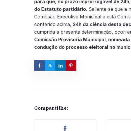
para que, no prazo improrrogável de 24h
do Estatuto partidário
. Salienta-se que a
Comissão Executiva Municipal a esta Comi
conferido acima,
24h da ciência desta de
cumprida a presente determinação, ocorr
Comissão Provisória Municipal, nomeada 
condução do processo eleitoral no munic
Compartilhe: