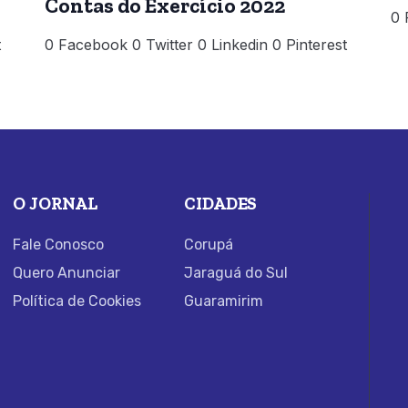
Contas do Exercício 2022
0 
t
0 Facebook 0 Twitter 0 Linkedin 0 Pinterest
O JORNAL
CIDADES
Fale Conosco
Corupá
Quero Anunciar
Jaraguá do Sul
Política de Cookies
Guaramirim