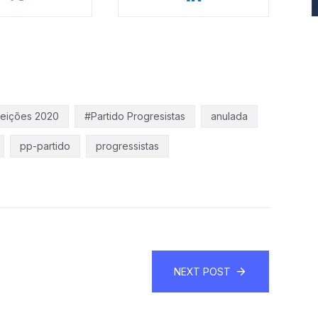
leições 2020
#Partido Progresistas
anulada
pp-partido
progressistas
NEXT POST