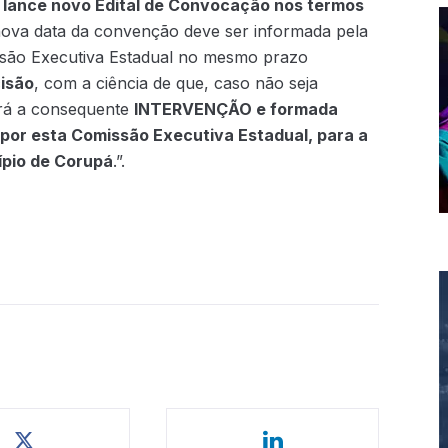
, lance novo Edital de Convocação nos termos
 nova data da convenção deve ser informada pela
ssão Executiva Estadual no mesmo prazo
cisão
, com a ciência de que, caso não seja
erá a consequente
INTERVENÇÃO e formada
por esta Comissão Executiva Estadual, para a
ípio de Corupá
.”.