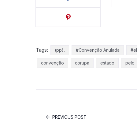
Tags:
(pp),
#Convenção Anulada
#e
convenção
corupa
estado
pelo
PREVIOUS POST