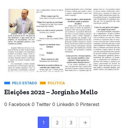
PELO ESTADO
POLÍTICA
Eleições 2022 – Jorginho Mello
0 Facebook 0 Twitter 0 Linkedin 0 Pinterest
1
2
3