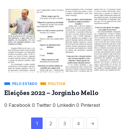
PELO ESTADO
POLÍTICA
Eleições 2022 – Jorginho Mello
0 Facebook 0 Twitter 0 Linkedin 0 Pinterest
1
2
3
4