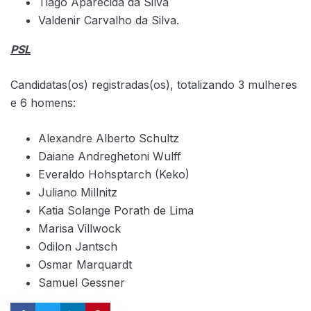
Tiago Aparecida da Silva
Valdenir Carvalho da Silva.
PSL
Candidatas(os) registradas(os), totalizando 3 mulheres
e 6 homens:
Alexandre Alberto Schultz
Daiane Andreghetoni Wulff
Everaldo Hohsptarch (Keko)
Juliano Millnitz
Katia Solange Porath de Lima
Marisa Villwock
Odilon Jantsch
Osmar Marquardt
Samuel Gessner