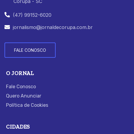
Corupá - SC
(47) 99152-6020
jornalismo@jornaldecorupa.com.br
FALE CONOSCO
O JORNAL
Fale Conosco
Quero Anunciar
Política de Cookies
CIDADES