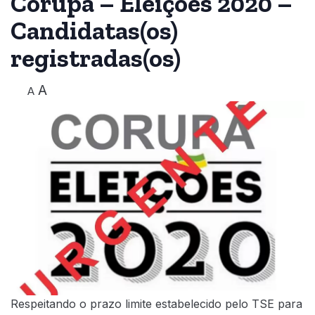
Corupá – Eleições 2020 –
Candidatas(os)
registradas(os)
A
A
Respeitando o prazo limite estabelecido pelo TSE para