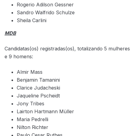
Rogerio Adilson Gessner
Sandro Walfrido Schulze
Sheila Carlini
MDB
Candidatas(os) registradas(os), totalizando 5 mulheres
e 9 homens:
Almir Mass
Benjamin Tamanini
Clarice Judacheski
Jaqueline Pscheidt
Jony Tribes
Lairton Hartmann Müller
Maria Pedrelli
Nilton Richter
Paulo Cesar Ruthes