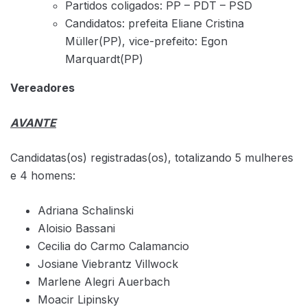
Partidos coligados: PP – PDT – PSD
Candidatos: prefeita Eliane Cristina
Müller(PP), vice-prefeito: Egon
Marquardt(PP)
Vereadores
AVANTE
Candidatas(os) registradas(os), totalizando 5 mulheres
e 4 homens:
Adriana Schalinski
Aloisio Bassani
Cecilia do Carmo Calamancio
Josiane Viebrantz Villwock
Marlene Alegri Auerbach
Moacir Lipinsky