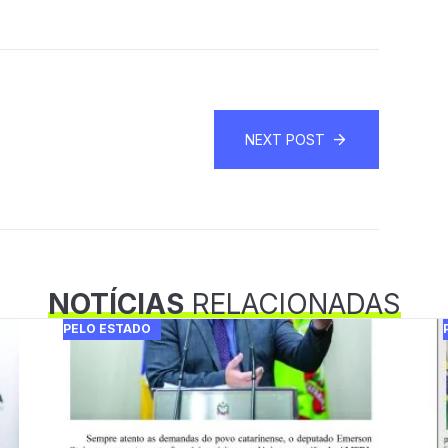
NEXT POST
NOTÍCIAS
RELACIONADAS
PELO ESTADO