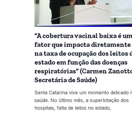
“A cobertura vacinal baixa é u
fator que impacta diretamente
na taxa de ocupação dos leitos 
estado em função das doenças
respiratórias” (Carmen Zanotto
Secretária de Saúde)
Santa Catarina vive um momento delicado 
saúde. No último mês, a superlotação dos
hospitais, falta de leitos no estado,