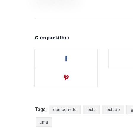
Compartilhe:
Tags:
começando
está
estado
g
uma