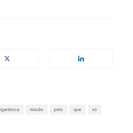
igantesca
missão
pelo
que
só