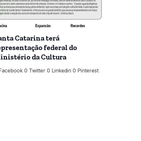
anta Catarina terá
epresentação federal do
inistério da Cultura
Facebook 0 Twitter 0 Linkedin 0 Pinterest