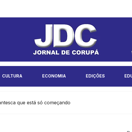
CULTURA
ECONOMIA
EDIÇÕES
ED
antesca que está só começando