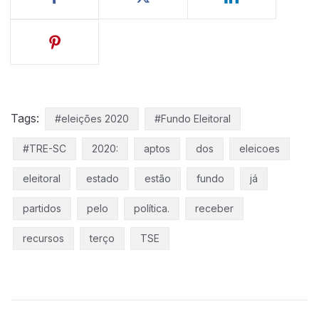
Tags:
#eleições 2020
#Fundo Eleitoral
#TRE-SC
2020:
aptos
dos
eleicoes
eleitoral
estado
estão
fundo
já
partidos
pelo
política.
receber
recursos
terço
TSE