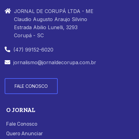
JORNAL DE CORUPÁ LTDA - ME
Claudio Augusto Araujo Silvino
Estrada Abilio Lunelli, 3293
Corupá - SC
(47) 99152-6020
jornalismo@jornaldecorupa.com.br
FALE CONOSCO
O JORNAL
Fale Conosco
Quero Anunciar