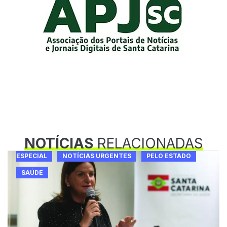
NOTÍCIAS
RELACIONADAS
ESPECIAL
NOTÍCIAS URGENTES
PELO ESTADO
SAÚDE