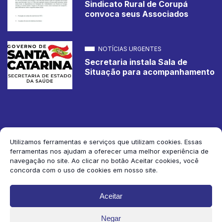
Sindicato Rural de Corupá
convoca seus Associados
NOTÍCIAS URGENTES
Secretaria instala Sala de
Situação para acompanhamento
Utilizamos ferramentas e serviços que utilizam cookies. Essas
ferramentas nos ajudam a oferecer uma melhor experiência de
2026 Jornal de Corupá. Todos os direitos reservados.
navegação no site. Ao clicar no botão Aceitar cookies, você
concorda com o uso de cookies em nosso site.
Siga-nos:
Aceitar
Negar