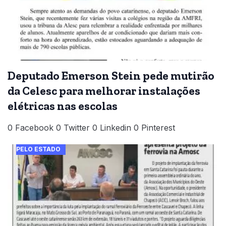
Deputado Emerson Stein pede mutirão
da Celesc para melhorar instalações
elétricas nas escolas
0 Facebook 0 Twitter 0 Linkedin 0 Pinterest
PELO ESTADO