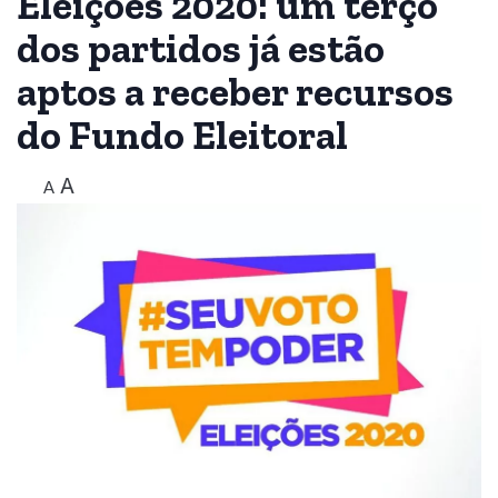
Eleições 2020: um terço
dos partidos já estão
aptos a receber recursos
do Fundo Eleitoral
A
A